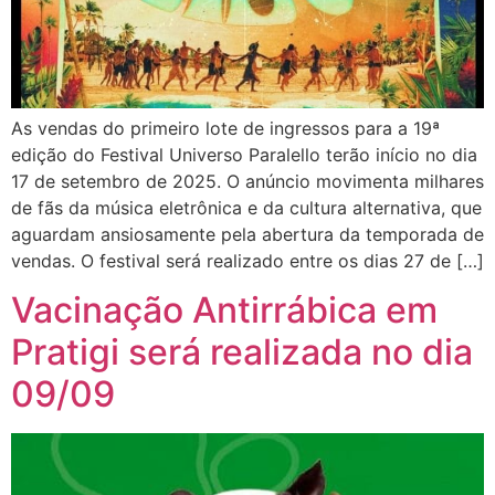
As vendas do primeiro lote de ingressos para a 19ª
edição do Festival Universo Paralello terão início no dia
17 de setembro de 2025. O anúncio movimenta milhares
de fãs da música eletrônica e da cultura alternativa, que
aguardam ansiosamente pela abertura da temporada de
vendas. O festival será realizado entre os dias 27 de […]
Vacinação Antirrábica em
Pratigi será realizada no dia
09/09