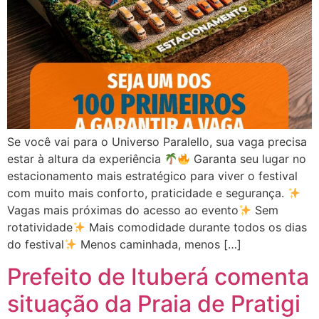
Se você vai para o Universo Paralello, sua vaga precisa
estar à altura da experiência
Garanta seu lugar no
estacionamento mais estratégico para viver o festival
com muito mais conforto, praticidade e segurança.
Vagas mais próximas do acesso ao evento
Sem
rotatividade
Mais comodidade durante todos os dias
do festival
Menos caminhada, menos […]
Prefeito de Ituberá comenta
situação da Praia de Pratigi