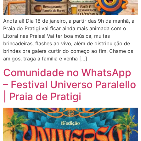
Anota aí! Dia 18 de janeiro, a partir das 9h da manhã, a
Praia do Pratigi vai ficar ainda mais animada com o
Litoral nas Praias! Vai ter boa música, muitas
brincadeiras, flashes ao vivo, além de distribuição de
brindes pra galera curtir do começo ao fim! Chame os
amigos, traga a família e venha […]
Comunidade no WhatsApp
– Festival Universo Paralello
| Praia de Pratigi