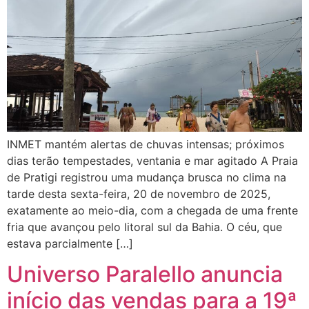
INMET mantém alertas de chuvas intensas; próximos
dias terão tempestades, ventania e mar agitado A Praia
de Pratigi registrou uma mudança brusca no clima na
tarde desta sexta-feira, 20 de novembro de 2025,
exatamente ao meio-dia, com a chegada de uma frente
fria que avançou pelo litoral sul da Bahia. O céu, que
estava parcialmente […]
Universo Paralello anuncia
início das vendas para a 19ª