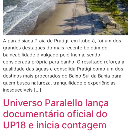
A paradisíaca Praia de Pratigi, em Ituberá, foi um dos
grandes destaques do mais recente boletim de
balneabilidade divulgado pelo Inema, sendo
considerada própria para banho. O resultado reforça a
qualidade das águas e consolida Pratigi como um dos
destinos mais procurados do Baixo Sul da Bahia para
quem busca natureza, tranquilidade e experiências
inesquecíveis […]
Universo Paralello lança
documentário oficial do
UP18 e inicia contagem