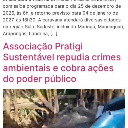
com saída programada para o dia 25 de dezembro de
2026, às 6h, e retorno previsto para 04 de janeiro de
2027, às 18h30. A caravana atenderá diversas cidades
da região Sul e Sudeste, incluindo Maringá, Mandaguari,
Arapongas, Londrina, […]
Associação Pratigi
Sustentável repudia crimes
ambientais e cobra ações
do poder público