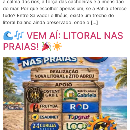
a calma dos rios, a força das cachoeiras e a imensidão
do mar. Por que escolher apenas um, se a Bahia oferece
tudo? Entre Salvador e Ilhéus, existe um trecho do
litoral baiano ainda preservado, onde o […]
VEM AÍ: LITORAL NAS
PRAIAS!