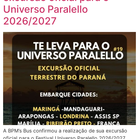
Universo Paralello
2026/2027
A BPM’s Bus confirmou a realização de sua excursão
oficial para o Festival Universo Paralello 2026/2027,