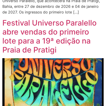
Universo Paralello, que acontecerá na Praia de Pratigi,
Bahia, entre 27 de dezembro de 2026 e 04 de janeiro
de 2027. Os ingressos do primeiro lote […]
Festival Universo Paralello
abre vendas do primeiro
lote para a 19ª edição na
Praia de Pratigi