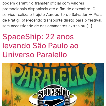
podem garantir o transfer oficial com valores
promocionais disponíveis até o fim de dezembro. O
serviço realiza o trajeto Aeroporto de Salvador → Praia
de Pratigi, oferecendo transporte direto para o festival,
sem necessidade de deslocamentos extras ou […]
SpaceShip: 22 anos
levando São Paulo ao
Universo Paralello