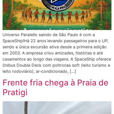
Universo Paralello saindo de São Paulo é com a
SpaceShip!Há 22 anos levando passageiros para o UP,
sendo a única excursão ativa desde a primeira edição
em 2003. A empresa criou amizades, histórias e até
casamentos ao longo das viagens. A SpaceShip oferece
ônibus Double Deck com poltronas soft (leito turismo e
leito rodoviário), ar-condicionado, […]
Frente fria chega à Praia de
Pratigi