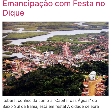
Emancipação com Festa no
Dique
Ituberá, conhecida como a “Capital das Águas” do
Baixo Sul da Bahia, está em festa! A cidade celebra