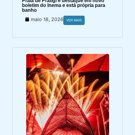
Praia de Pratigi é destaque em novo
boletim do Inema e está própria para
banho
maio 18, 2026
VER MAIS