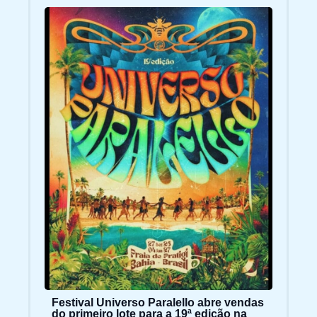
Festival Universo Paralello abre vendas
do primeiro lote para a 19ª edição na