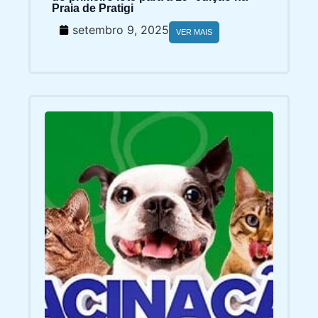
Praia de Pratigi
setembro 9, 2025
VER MAIS