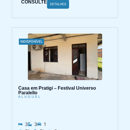
CONSULTE
DETALHES
INDISPONÍVEL
Casa em Pratigi – Festival Universo
Paralello
ALUGUEL
3
3
1
Sim
Sim
9