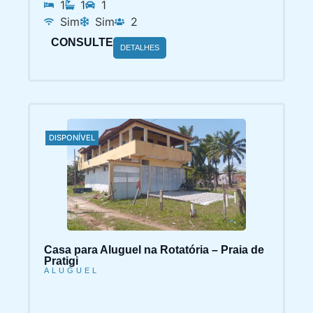
1
1
1
Sim
Sim
2
CONSULTE
DETALHES
DISPONÍVEL
Casa para Aluguel na Rotatória – Praia de
Pratigi
ALUGUEL