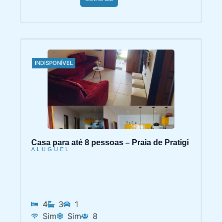
INDISPONÍVEL
Casa para até 8 pessoas – Praia de Pratigi
ALUGUEL
4
3
1
Sim
Sim
8