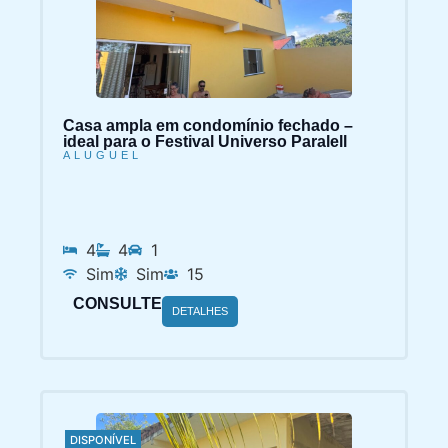
Casa ampla em condomínio fechado –
ideal para o Festival Universo Paralell
ALUGUEL
4
4
1
Sim
Sim
15
CONSULTE
DETALHES
DISPONÍVEL