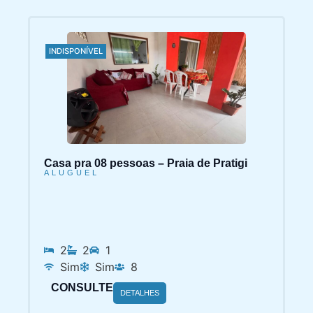
INDISPONÍVEL
Casa pra 08 pessoas – Praia de Pratigi
ALUGUEL
2
2
1
Sim
Sim
8
CONSULTE
DETALHES