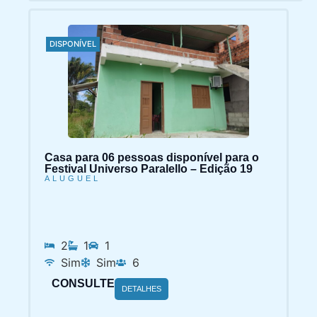
DISPONÍVEL
Casa para 06 pessoas disponível para o
Festival Universo Paralello – Edição 19
ALUGUEL
2
1
1
Sim
Sim
6
CONSULTE
DETALHES