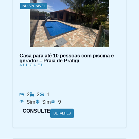
INDISPONÍVEL
Casa para até 10 pessoas com piscina e
gerador – Praia de Pratigi
ALUGUEL
2
2
1
Sim
Sim
9
CONSULTE
DETALHES