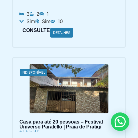
3
2
1
Sim
Sim
10
CONSULTE
DETALHES
INDISPONÍVEL
Casa para até 20 pessoas – Festival
Universo Paralello | Praia de Pratigi
ALUGUEL