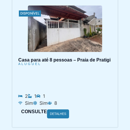
DISPONÍVEL
Casa para até 8 pessoas – Praia de Pratigi
ALUGUEL
2
1
1
Sim
Sim
8
CONSULTE
DETALHES