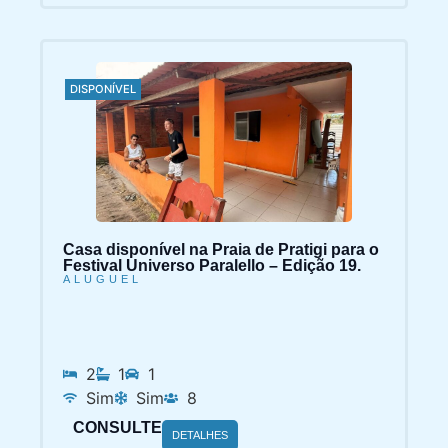
DISPONÍVEL
Casa disponível na Praia de Pratigi para o
Festival Universo Paralello – Edição 19.
ALUGUEL
2
1
1
Sim
Sim
8
CONSULTE
DETALHES