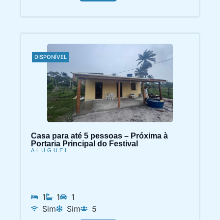
DISPONÍVEL
Casa para até 5 pessoas – Próxima à
Portaria Principal do Festival
ALUGUEL
1
1
1
Sim
Sim
5