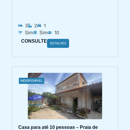
3
2
1
Sim
Sim
10
CONSULTE
DETALHES
INDISPONÍVEL
Casa para até 10 pessoas – Praia de