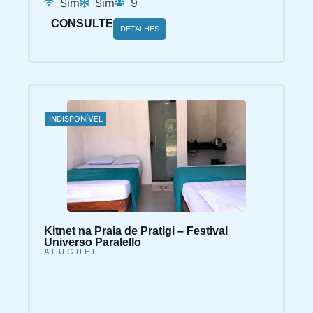
CONSULTE
DETALHES
INDISPONÍVEL
Kitnet na Praia de Pratigi – Festival
Universo Paralello
ALUGUEL