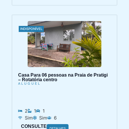
INDISPONÍVEL
Casa Para 06 pessoas na Praia de Pratigi
– Rotatória centro
ALUGUEL
2
1
1
Sim
Sim
6
CONSULTE
DETALHES