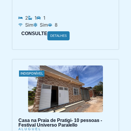
2
1
1
Sim
Sim
8
CONSULTE
DETALHES
INDISPONÍVEL
Casa na Praia de Pratigi- 10 pessoas -
Festival Universo Paralello
ALUGUEL