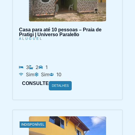
Casa para até 10 pessoas – Praia de
Pratigi | Universo Paralello
ALUGUEL
3
2
1
Sim
Sim
10
CONSULTE
DETALHES
INDISPONÍVEL