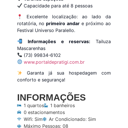
Capacidade para até 8 pessoas
Excelente localização: ao lado da
rotatória, no
primeiro andar
e próximo ao
Festival Universo Paralello.
Informações e reservas:
Tailuza
Mascarenhas
(73) 99834-6102
www.portaldepratigi.com.br
Garanta já sua hospedagem com
conforto e segurança!
INFORMAÇÕES
1 quartos
1 banheiros
0 estacionamentos
Wifi: Sim
Ar Condicionado: Sim
Máximo Pessoas: 08