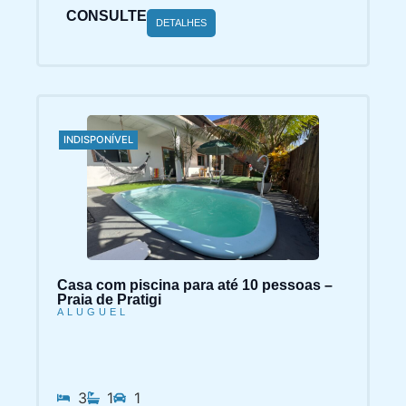
CONSULTE
DETALHES
INDISPONÍVEL
Casa com piscina para até 10 pessoas –
Praia de Pratigi
ALUGUEL
3
1
1