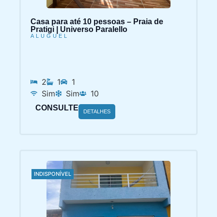
Casa para até 10 pessoas – Praia de
Pratigi | Universo Paralello
ALUGUEL
2
1
1
Sim
Sim
10
CONSULTE
DETALHES
INDISPONÍVEL