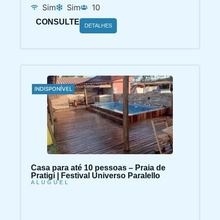
Sim
Sim
10
CONSULTE
DETALHES
INDISPONÍVEL
Casa para até 10 pessoas – Praia de
Pratigi | Festival Universo Paralello
ALUGUEL