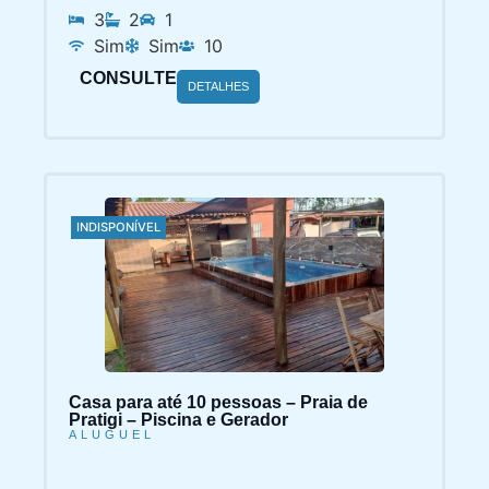
3
2
1
Sim
Sim
10
CONSULTE
DETALHES
INDISPONÍVEL
Casa para até 10 pessoas – Praia de
Pratigi – Piscina e Gerador
ALUGUEL