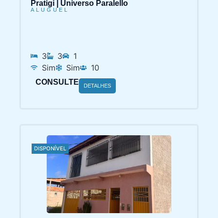
Pratigi | Universo Paralello
ALUGUEL
3
3
1
Sim
Sim
10
CONSULTE
DETALHES
DISPONÍVEL