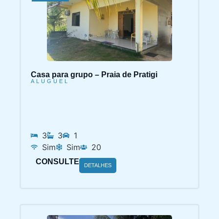
Casa para grupo – Praia de Pratigi
ALUGUEL
3
3
1
Sim
Sim
20
CONSULTE
DETALHES