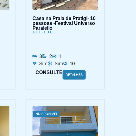
Casa na Praia de Pratigi- 10
pessoas -Festival Universo
Paralello
ALUGUEL
3
2
1
Sim
Sim
10
CONSULTE
DETALHES
INDISPONÍVEL