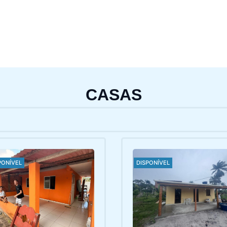
CASAS
PONÍVEL
DISPONÍVEL