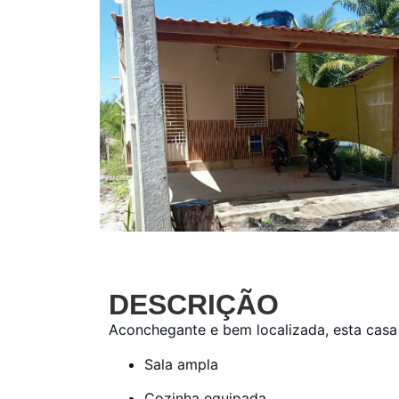
DESCRIÇÃO
Aconchegante e bem localizada, esta casa é
Sala ampla
Cozinha equipada