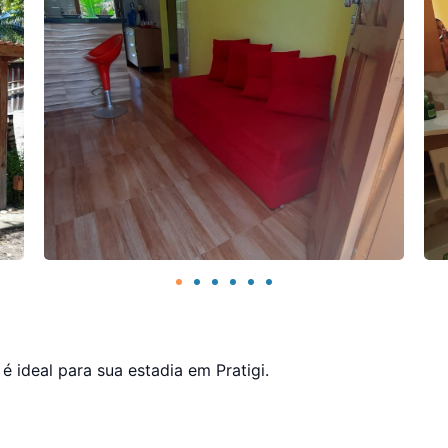
 ideal para sua estadia em Pratigi.