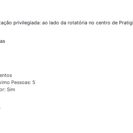
ção privilegiada: ao lado da rotatória no centro de Pratigi
has
entos
imo Pessoas: 5
or: Sim
O