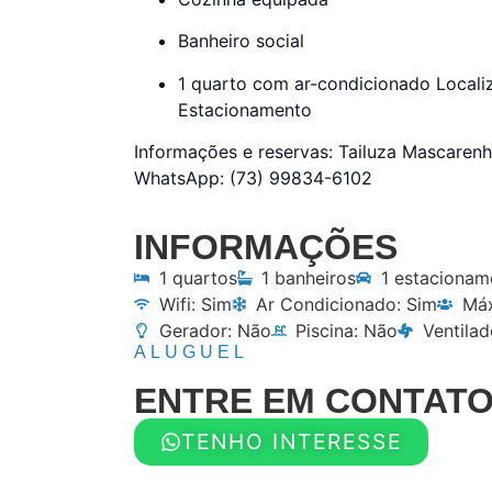
Banheiro social
1 quarto com ar-condicionado Localiza
Estacionamento
Informações e reservas: Tailuza Mascaren
WhatsApp: (73) 99834-6102
INFORMAÇÕES
1 quartos
1 banheiros
1 estacionam
Wifi: Sim
Ar Condicionado: Sim
Máx
Gerador: Não
Piscina: Não
Ventilad
ALUGUEL
ENTRE EM CONTAT
TENHO INTERESSE