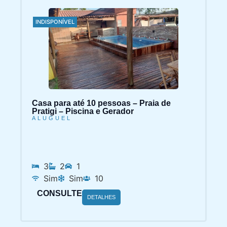
INDISPONÍVEL
Casa para até 10 pessoas – Praia de
Pratigi – Piscina e Gerador
ALUGUEL
3
2
1
Sim
Sim
10
CONSULTE
DETALHES