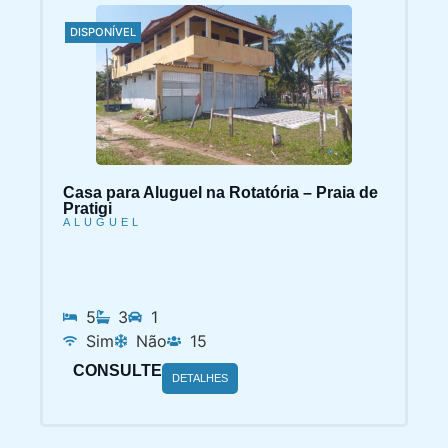
DISPONÍVEL
Casa para Aluguel na Rotatória – Praia de
Pratigi
ALUGUEL
5
3
1
Sim
Não
15
CONSULTE
DETALHES