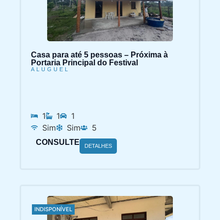
Casa para até 5 pessoas – Próxima à
Portaria Principal do Festival
ALUGUEL
1
1
1
Sim
Sim
5
CONSULTE
DETALHES
INDISPONÍVEL