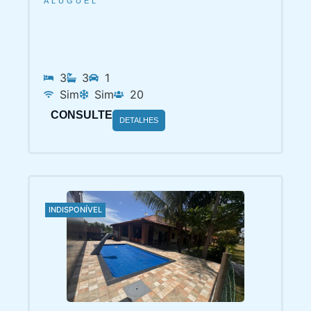
3
3
1
Sim
Sim
20
CONSULTE
DETALHES
INDISPONÍVEL