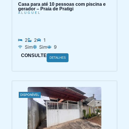
Casa para até 10 pessoas com piscina e
gerador – Praia de Pratigi
ALUGUEL
2
2
1
Sim
Sim
9
CONSULTE
DETALHES
DISPONÍVEL