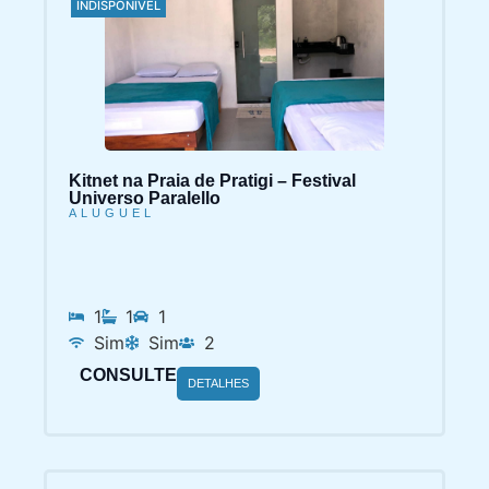
INDISPONÍVEL
Kitnet na Praia de Pratigi – Festival
Universo Paralello
ALUGUEL
1
1
1
Sim
Sim
2
CONSULTE
DETALHES