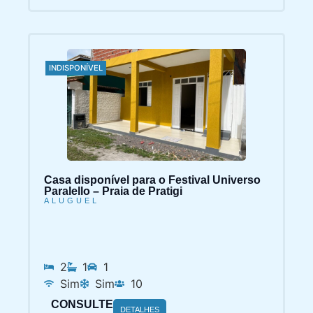
INDISPONÍVEL
Casa disponível para o Festival Universo
Paralello – Praia de Pratigi
ALUGUEL
2
1
1
Sim
Sim
10
CONSULTE
DETALHES