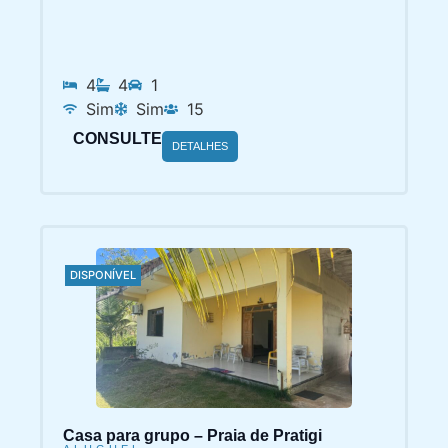
4
4
1
Sim
Sim
15
CONSULTE
DETALHES
DISPONÍVEL
Casa para grupo – Praia de Pratigi
ALUGUEL