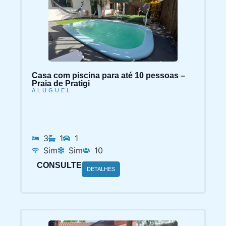
Casa com piscina para até 10 pessoas –
Praia de Pratigi
ALUGUEL
3
1
1
Sim
Sim
10
CONSULTE
DETALHES