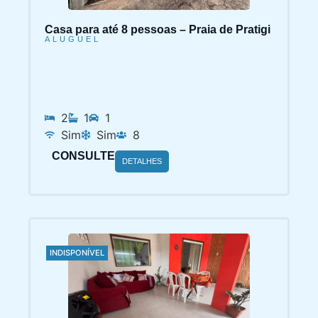
Casa para até 8 pessoas – Praia de Pratigi
ALUGUEL
2
1
1
Sim
Sim
8
CONSULTE
DETALHES
INDISPONÍVEL