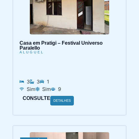
Casa em Pratigi – Festival Universo
Paralello
ALUGUEL
3
3
1
Sim
Sim
9
CONSULTE
DETALHES