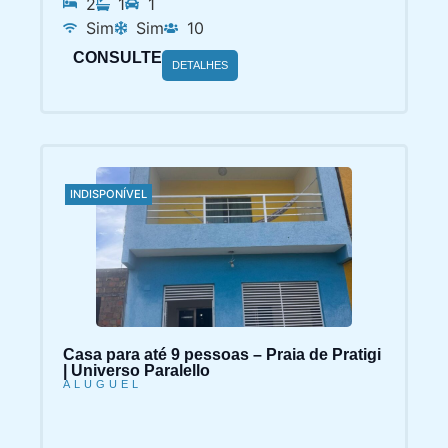
Sim
Sim
10
CONSULTE
DETALHES
INDISPONÍVEL
Casa para até 9 pessoas – Praia de Pratigi
| Universo Paralello
ALUGUEL