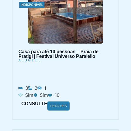
INDISPONÍVEL
Casa para até 10 pessoas – Praia de
Pratigi | Festival Universo Paralello
ALUGUEL
3
2
1
Sim
Sim
10
CONSULTE
DETALHES