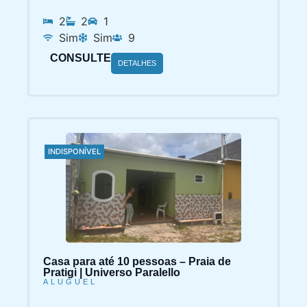
2
2
1
Sim
Sim
9
CONSULTE
DETALHES
INDISPONÍVEL
Casa para até 10 pessoas – Praia de
Pratigi | Universo Paralello
ALUGUEL