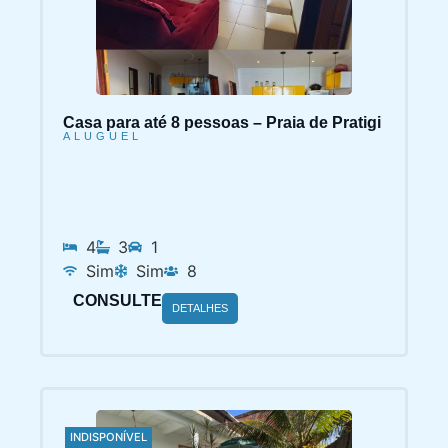
Casa para até 8 pessoas – Praia de Pratigi
ALUGUEL
4
3
1
Sim
Sim
8
CONSULTE
DETALHES
INDISPONÍVEL