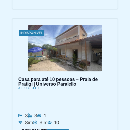
INDISPONÍVEL
Casa para até 10 pessoas – Praia de
Pratigi | Universo Paralello
ALUGUEL
3
3
1
Sim
Sim
10
CONSULTE