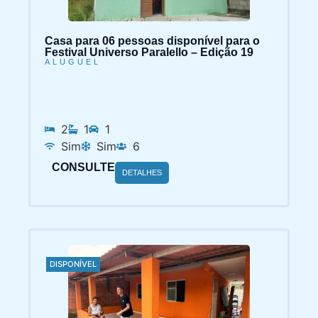
Casa para 06 pessoas disponível para o
Festival Universo Paralello – Edição 19
ALUGUEL
2
1
1
Sim
Sim
6
CONSULTE
DETALHES
DISPONÍVEL