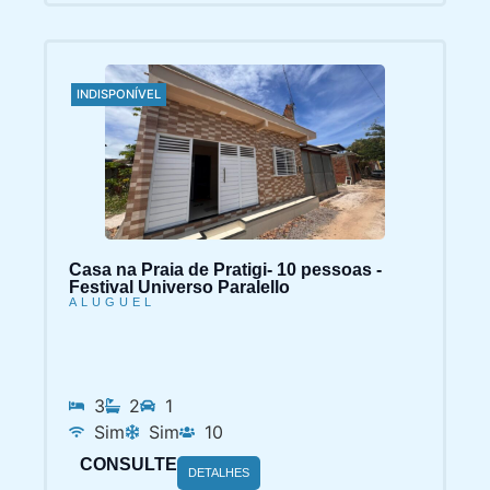
INDISPONÍVEL
Casa na Praia de Pratigi- 10 pessoas -
Festival Universo Paralello
ALUGUEL
3
2
1
Sim
Sim
10
CONSULTE
DETALHES