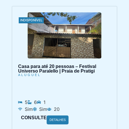
INDISPONÍVEL
Casa para até 20 pessoas – Festival
Universo Paralello | Praia de Pratigi
ALUGUEL
5
6
1
Sim
Sim
20
CONSULTE
DETALHES