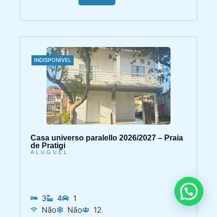
INDISPONÍVEL
Casa universo paralello 2026/2027 – Praia
de Pratigi
ALUGUEL
3
4
1
Não
Não
12