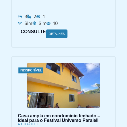
3
2
1
Sim
Sim
10
CONSULTE
DETALHES
INDISPONÍVEL
Casa ampla em condomínio fechado –
ideal para o Festival Universo Paralell
ALUGUEL