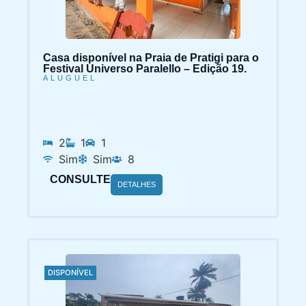
Casa disponível na Praia de Pratigi para o
Festival Universo Paralello – Edição 19.
ALUGUEL
2
1
1
Sim
Sim
8
CONSULTE
DETALHES
DISPONÍVEL