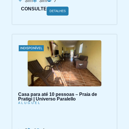
CONSULTE
DETALHES
INDISPONÍVEL
Casa para até 10 pessoas – Praia de
Pratigi | Universo Paralello
ALUGUEL
2
1
1