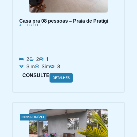
Casa pra 08 pessoas – Praia de Pratigi
ALUGUEL
2
2
1
Sim
Sim
8
CONSULTE
DETALHES
INDISPONÍVEL