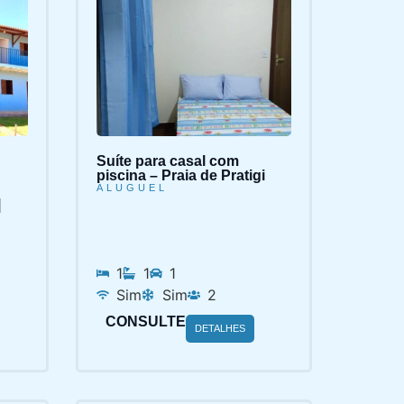
Suíte para casal com
piscina – Praia de Pratigi
ALUGUEL
|
1
1
1
Sim
Sim
2
CONSULTE
DETALHES