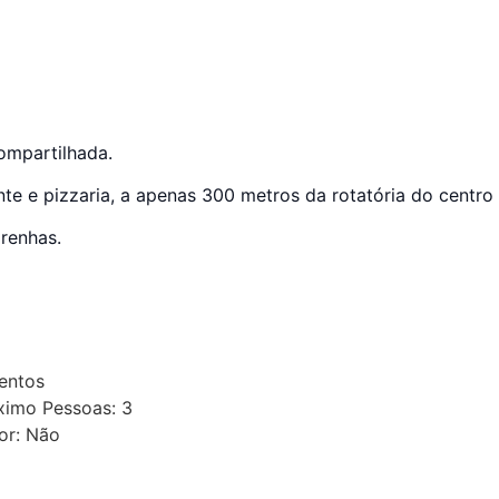
ompartilhada.
nte e pizzaria, a apenas 300 metros da rotatória do centro 
renhas.
entos
imo Pessoas: 3
or: Não