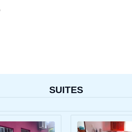
O
SUITES