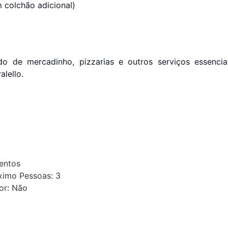
 colchão adicional)
ado de mercadinho, pizzarias e outros serviços essenc
alello.
entos
imo Pessoas: 3
or: Não