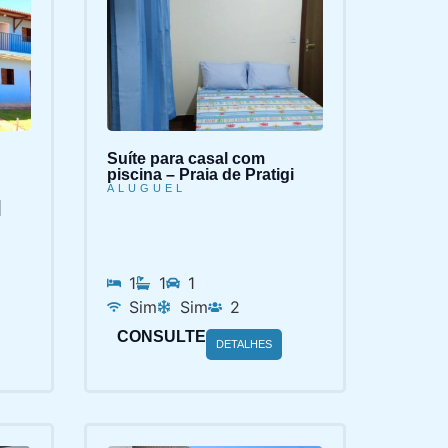
Suíte para casal com
piscina – Praia de Pratigi
ALUGUEL
|
1
1
1
Sim
Sim
2
CONSULTE
DETALHES