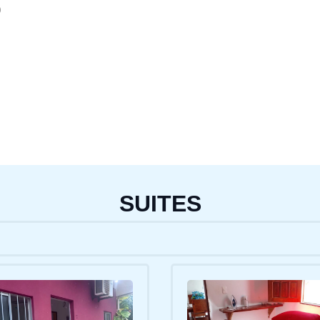
O
SUITES