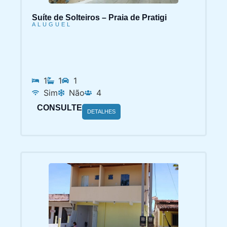
Suíte de Solteiros – Praia de Pratigi
ALUGUEL
1
1
1
Sim
Não
4
CONSULTE
DETALHES