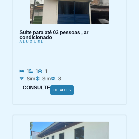
Suite para até 03 pessoas , ar
condicionado
ALUGUEL
1
1
1
Sim
Sim
3
CONSULTE
DETALHES