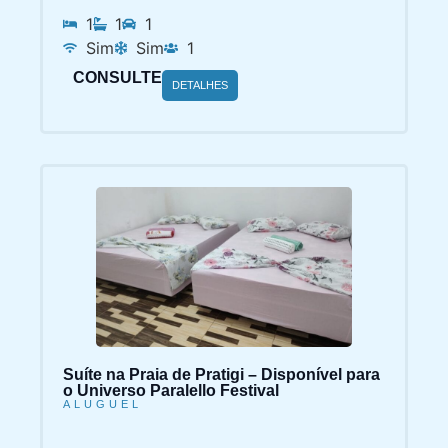
1
1
1
Sim
Sim
1
CONSULTE
DETALHES
Suíte na Praia de Pratigi – Disponível para
o Universo Paralello Festival
ALUGUEL