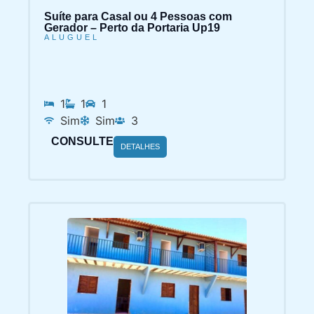
Suíte para Casal ou 4 Pessoas com
Gerador – Perto da Portaria Up19
ALUGUEL
1
1
1
Sim
Sim
3
CONSULTE
DETALHES