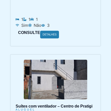
1
1
1
Sim
Não
3
CONSULTE
DETALHES
Suítes com ventilador – Centro de Pratigi
ALUGUEL