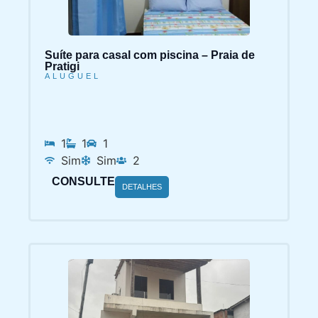
Suíte para casal com piscina – Praia de
Pratigi
ALUGUEL
1
1
1
Sim
Sim
2
CONSULTE
DETALHES