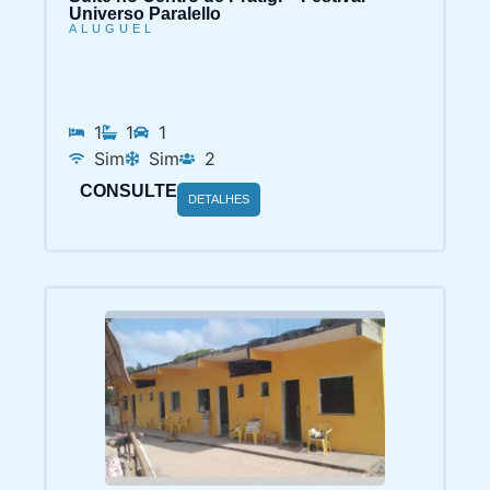
Universo Paralello
ALUGUEL
1
1
1
Sim
Sim
2
CONSULTE
DETALHES