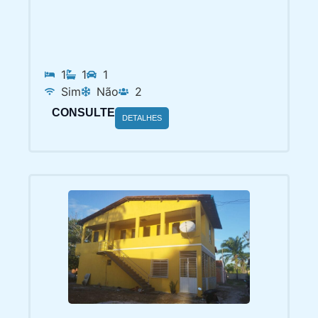
1
1
1
Sim
Não
2
CONSULTE
DETALHES