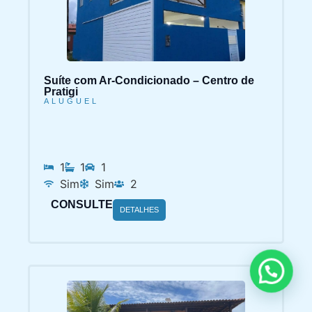
Suíte com Ar-Condicionado – Centro de
Pratigi
ALUGUEL
1
1
1
Sim
Sim
2
CONSULTE
DETALHES