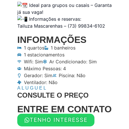
Ideal para grupos ou casais – Garanta
já sua vaga!
Informações e reservas:
Tailuza Mascarenhas – (73) 99834-6102
INFORMAÇÕES
1 quartos
1 banheiros
1 estacionamentos
Wifi: Sim
Ar Condicionado: Sim
Máximo Pessoas: 4
Gerador: Sim
Piscina: Não
Ventilador: Não
ALUGUEL
CONSULTE O PREÇO
ENTRE EM CONTATO
TENHO INTERESSE