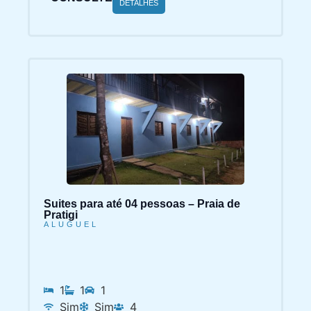
DETALHES
Suites para até 04 pessoas – Praia de
Pratigi
ALUGUEL
1
1
1
Sim
Sim
4