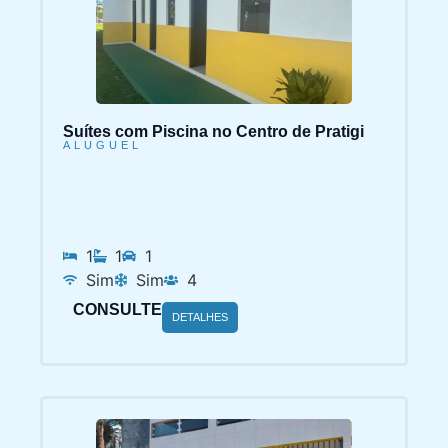
Suítes com Piscina no Centro de Pratigi
ALUGUEL
1
1
1
Sim
Sim
4
CONSULTE
DETALHES