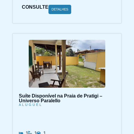
CONSULTE
DETALHES
Suíte Disponível na Praia de Pratigi –
Universo Paralello
ALUGUEL
1
1
1