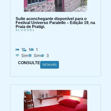
Suíte aconchegante disponível para o
Festival Universo Paralello – Edição 19, na
Praia de Pratigi.
ALUGUEL
1
1
1
Sim
Sim
3
CONSULTE
DETALHES