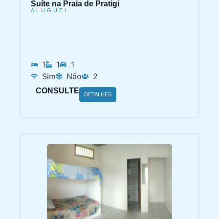
Suíte na Praia de Pratigi
ALUGUEL
1
1
1
Sim
Não
2
CONSULTE
DETALHES