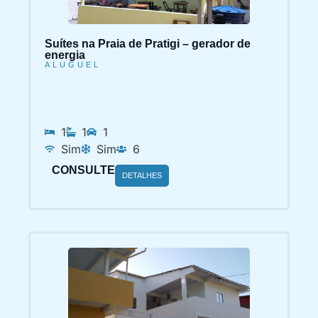
Suítes na Praia de Pratigi – gerador de
energia
ALUGUEL
1
1
1
Sim
Sim
6
CONSULTE
DETALHES