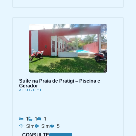
Suíte na Praia de Pratigi – Piscina e
Gerador
ALUGUEL
1
1
1
Sim
Sim
5
CONSULTE