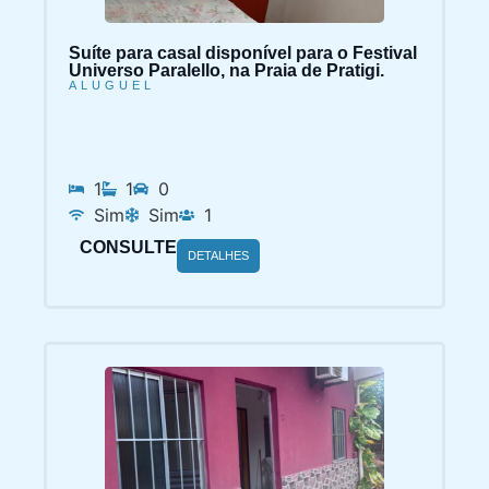
Suíte para casal disponível para o Festival
Universo Paralello, na Praia de Pratigi.
ALUGUEL
1
1
0
Sim
Sim
1
CONSULTE
DETALHES