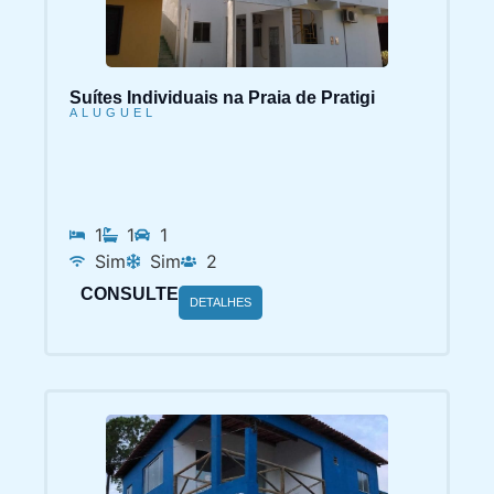
Suítes Individuais na Praia de Pratigi
ALUGUEL
1
1
1
Sim
Sim
2
CONSULTE
DETALHES