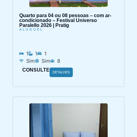
Quarto para 04 ou 08 pessoas – com ar-
condicionado – Festival Universo
Paralello 2026 | Pratig
ALUGUEL
1
1
1
Sim
Sim
8
CONSULTE
DETALHES