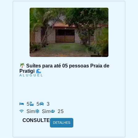
Suítes para até 05 pessoas Praia de
Pratigi
ALUGUEL
5
5
3
Sim
Sim
25
CONSULTE
DETALHES